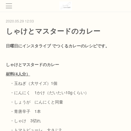
2020.05.29 12:03
しゃけとマスタードのカレー
日曜日にインスタライブ でつくるカレーのレシピです。
しゃけとマスタードのカレー
材料(4人分）
・玉ねぎ（大サイズ）1個
・にんにく 1かけ（だいたい10gくらい）
・しょうが にんにくと同量
・青唐辛子 1本
・しゃけ 3切れ
・トマトピューレ 大さじ2