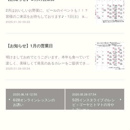
2月はおいしいお野菜に、ビールのイベントも！！？
皆様のご来店をお待ちしております♪・1日(土) a…
2025.01.30 09:22
【お知らせ】1月の営業日
明けましておめでとうございます。本年も食べていて
楽しく、美味しくて発見のあるカレーをご提供でき…
2025.01.09 05:54
2020.06.18 12:50
2020.05.26 07:54
6/28オンラインレッスンの
5/25インスタライブ のレシ
お誘い
ピ＜ゴーヤとトマトの冷や
しカレー＞