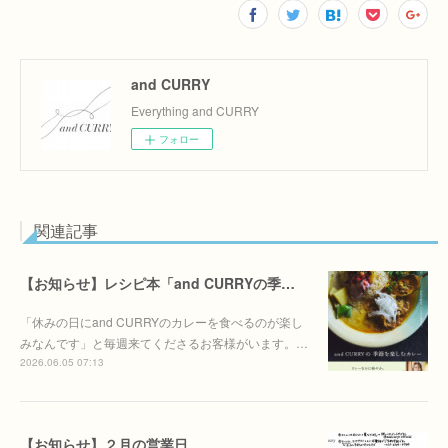
and CURRY
Everything and CURRY
フォロー
関連記事
【お知らせ】レシピ本「and CURRYの季節を季節を楽しむカレー」6/30(火)発売決定！！
「休みの日にand CURRYのカレーを食べるのが楽し
みなんです」と毎週来てくださるお客様がいます。…
2026.06.05 07:13
【お知らせ】２月の営業日