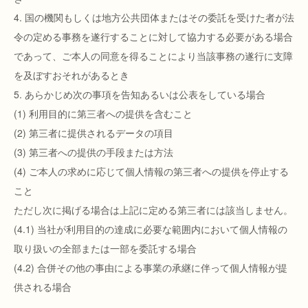
4. 国の機関もしくは地方公共団体またはその委託を受けた者が法
令の定める事務を遂行することに対して協力する必要がある場合
であって、ご本人の同意を得ることにより当該事務の遂行に支障
を及ぼすおそれがあるとき
5. あらかじめ次の事項を告知あるいは公表をしている場合
(1) 利用目的に第三者への提供を含むこと
(2) 第三者に提供されるデータの項目
(3) 第三者への提供の手段または方法
(4) ご本人の求めに応じて個人情報の第三者への提供を停止する
こと
ただし次に掲げる場合は上記に定める第三者には該当しません。
(4.1) 当社が利用目的の達成に必要な範囲内において個人情報の
取り扱いの全部または一部を委託する場合
(4.2) 合併その他の事由による事業の承継に伴って個人情報が提
供される場合