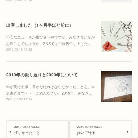
出産しました（1ヶ月半ほど前に）
不安なニュースが飛び交う中ですが、みなさまいかが
お過ごしでしょうか。SNSではご報告申し上げた…
2020.03.18 14:32
2019年の振り返りと2020年について
年が明ける頃に書かなければならなかったことを、今
更書きます・・・ごめんなさい。2019年、みなさ…
2020.01.20 11:15
2019.09.16 03:52
2019.09.16 03:38
嬉しかったこと
歩いて帰る