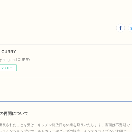
d CURRY
rything and CURRY
フォロー
RRYの再開について
まで延長されたことを受け、キッチン開放日も休業を延長いたします。当面は不定期で
ンラインショップでのチルドカレーやグッズの販売、インスタライブ など動画で…