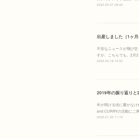
2020.05.07 09:40
出産しました（1ヶ
不安なニュースが飛び交
すが、こちらでも。2月2
2020.03.18 14:32
2019年の振り返りと
年が明ける頃に書かなけ
and CURRYの活動
2020.01.20 11:15