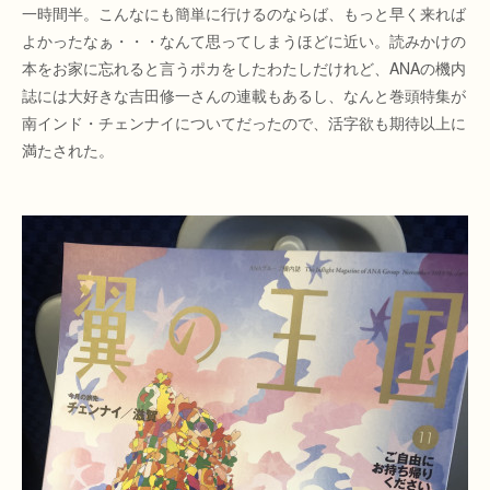
一時間半。こんなにも簡単に行けるのならば、もっと早く来れば
よかったなぁ・・・なんて思ってしまうほどに近い。読みかけの
本をお家に忘れると言うポカをしたわたしだけれど、ANAの機内
誌には大好きな吉田修一さんの連載もあるし、なんと巻頭特集が
南インド・チェンナイについてだったので、活字欲も期待以上に
満たされた。