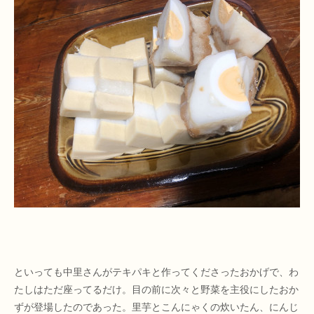
といっても中里さんがテキパキと作ってくださったおかげで、わ
たしはただ座ってるだけ。目の前に次々と野菜を主役にしたおか
ずが登場したのであった。里芋とこんにゃくの炊いたん、にんじ