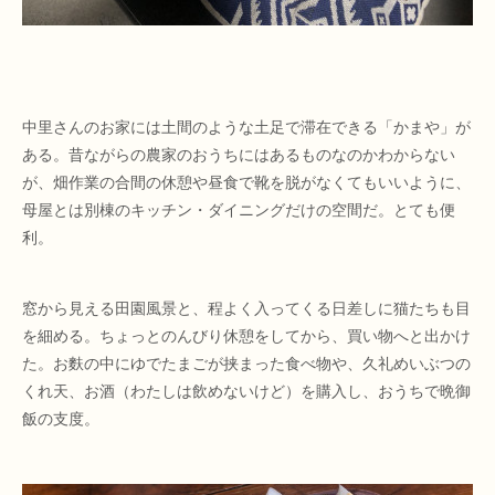
中里さんのお家には土間のような土足で滞在できる「かまや」が
ある。昔ながらの農家のおうちにはあるものなのかわからない
が、畑作業の合間の休憩や昼食で靴を脱がなくてもいいように、
母屋とは別棟のキッチン・ダイニングだけの空間だ。とても便
利。
窓から見える田園風景と、程よく入ってくる日差しに猫たちも目
を細める。ちょっとのんびり休憩をしてから、買い物へと出かけ
た。お麩の中にゆでたまごが挟まった食べ物や、久礼めいぶつの
くれ天、お酒（わたしは飲めないけど）を購入し、おうちで晩御
飯の支度。