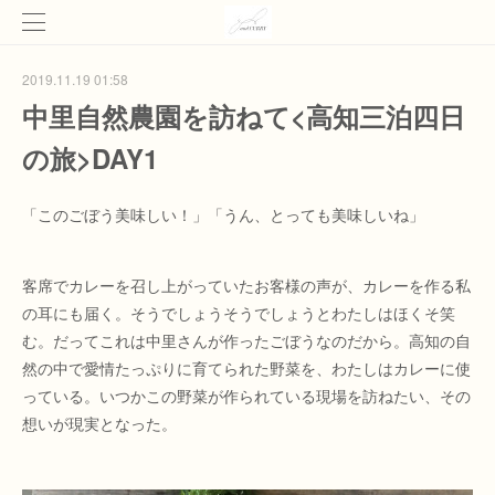
2019.11.19 01:58
中里自然農園を訪ねて<高知三泊四日
の旅>DAY1
「このごぼう美味しい！」「うん、とっても美味しいね」
客席でカレーを召し上がっていたお客様の声が、カレーを作る私
の耳にも届く。そうでしょうそうでしょうとわたしはほくそ笑
む。だってこれは中里さんが作ったごぼうなのだから。高知の自
然の中で愛情たっぷりに育てられた野菜を、わたしはカレーに使
っている。いつかこの野菜が作られている現場を訪ねたい、その
想いが現実となった。