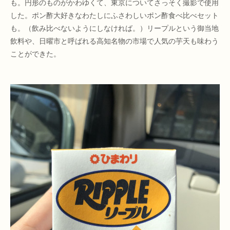
も。円形のものがかわゆくて、東京についてさっそく撮影で使用
した。ポン酢大好きなわたしにふさわしいポン酢食べ比べセット
も。（飲み比べないようにしなければ。）リープルという御当地
飲料や、日曜市と呼ばれる高知名物の市場で人気の芋天も味わう
ことができた。