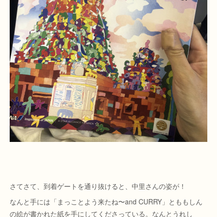
さてさて、到着ゲートを通り抜けると、中里さんの姿が！
なんと手には「まっことよう来たね〜and CURRY」とももしん
の絵が書かれた紙を手にしてくださっている。なんとうれし