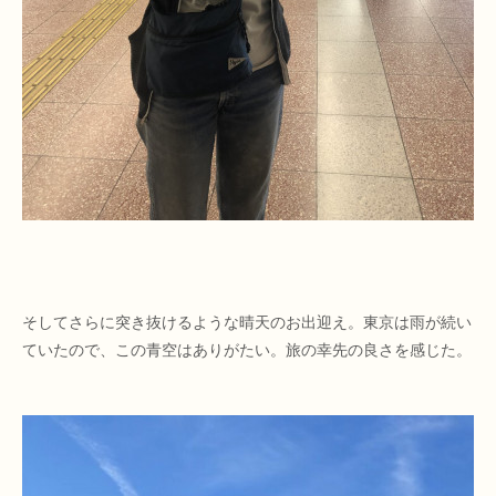
そしてさらに突き抜けるような晴天のお出迎え。東京は雨が続い
ていたので、この青空はありがたい。旅の幸先の良さを感じた。