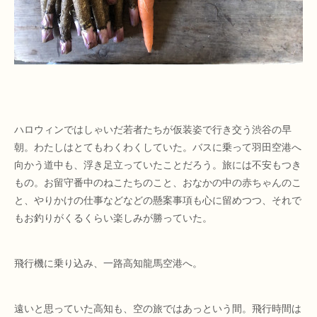
ハロウィンではしゃいだ若者たちが仮装姿で行き交う渋谷の早
朝。わたしはとてもわくわくしていた。バスに乗って羽田空港へ
向かう道中も、浮き足立っていたことだろう。旅には不安もつき
もの。お留守番中のねこたちのこと、おなかの中の赤ちゃんのこ
と、やりかけの仕事などなどの懸案事項も心に留めつつ、それで
もお釣りがくるくらい楽しみが勝っていた。
飛行機に乗り込み、一路高知龍馬空港へ。
遠いと思っていた高知も、空の旅ではあっという間。飛行時間は