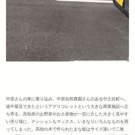
中里さんの車に乗り込み、中里自然農園さんのある中土佐町へ。
途中最近できたというアグリコレットという大きな商業施設へ立
ち寄る。高知産のお野菜やお土産物が一堂に介した大きく見やす
い売り場に、テンションもマックス。いきなりいろんなものを買
ってしまった。高知の木で作られたまな板はサイズ違いで二枚