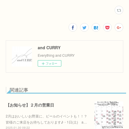
and CURRY
Everything and CURRY
フォロー
関連記事
【お知らせ】２月の営業日
2月はおいしいお野菜に、ビールのイベントも！！？
皆様のご来店をお待ちしております♪・1日(土) a…
2025.01.30 09:22