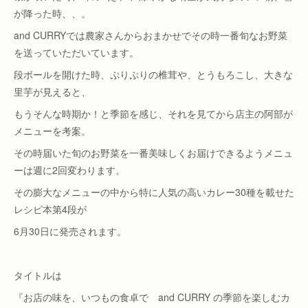
が降った時、、。
and CURRYでは農家さんからおまかせでその時一番旬なお野菜
を送っていただいています。
段ボールを開けた時、ぷりぷりの椎茸や、とうもろこし、大きな
里芋が見えると、
もうそんな時期か！と季節を感じ、それを見てから店主の阿部が
メニューを考案。
その時届いた旬のお野菜を一番美味しくお届けできるようメニュ
ーは週に2回変わります。
その膨大なメニューの中から特に人気の高いカレー30種を載せた
レシピ本第4段が
6月30日に発売されます。
タイトルは
『お店の味を、いつもの食卓で and CURRY の季節を楽しむカ