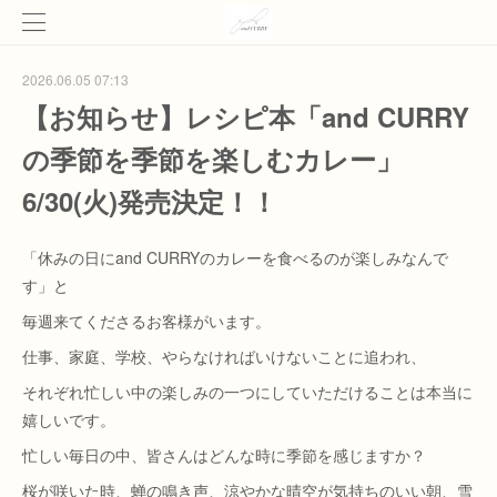
2026.06.05 07:13
【お知らせ】レシピ本「and CURRY
の季節を季節を楽しむカレー」
6/30(火)発売決定！！
「休みの日にand CURRYのカレーを食べるのが楽しみなんで
す」と
毎週来てくださるお客様がいます。
仕事、家庭、学校、やらなければいけないことに追われ、
それぞれ忙しい中の楽しみの一つにしていただけることは本当に
嬉しいです。
忙しい毎日の中、皆さんはどんな時に季節を感じますか？
桜が咲いた時、蝉の鳴き声、涼やかな晴空が気持ちのいい朝、雪