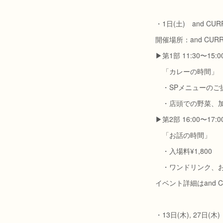
・1日(土) and 
開催場所：and CUR
▶︎第1部 11:30〜15:00
「カレーの時間」
・SPメニューのご
・店頭での野菜、加
▶︎第2部 16:00〜17:
「お話の時間」
・入場料¥1,800
・ワンドリンク、お
イベント詳細はand
・13日(木), 27日