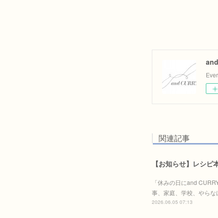
an
Eve
関連記事
【お知らせ】レシピ本「
「休みの日にand CU
事、家庭、学校、やらな
2026.06.05 07:13