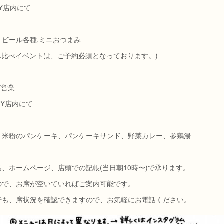
RY店内にて
ビール各種,ミニおつまみ
み比べイベントは、ご予約必須となっております。)
グ営業
RY店内にて
：米粉のパンケーキ、パンケーキサンド、野菜カレー、参鶏湯
、ホームページ、店頭での記帳(当日朝10時〜)で承ります。
ので、お席が空いていればご案内可能です。
でも、席状況を確認できますので、お気軽にお電話ください。