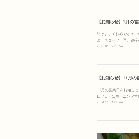
【お知らせ】1月の営
明けましておめでとうご
ようスタッフ一同、頑張
2025.01.09 05:54
【お知らせ】11月の
11月の営業日をお知らせ
日（日）はモーニング営
2024.11.01 06:44