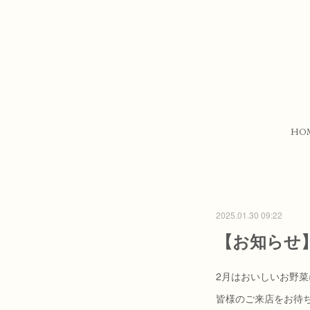
HO
2025.01.30 09:22
【お知らせ
2月はおいしいお野
皆様のご来店をお待