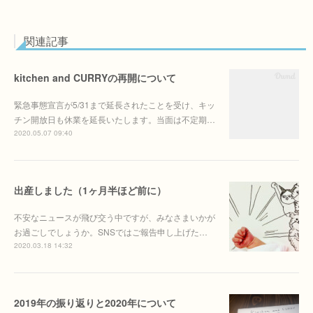
関連記事
kitchen and CURRYの再開について
緊急事態宣言が5/31まで延長されたことを受け、キッ
チン開放日も休業を延長いたします。当面は不定期…
2020.05.07 09:40
出産しました（1ヶ月半ほど前に）
不安なニュースが飛び交う中ですが、みなさまいかが
お過ごしでしょうか。SNSではご報告申し上げた…
2020.03.18 14:32
2019年の振り返りと2020年について