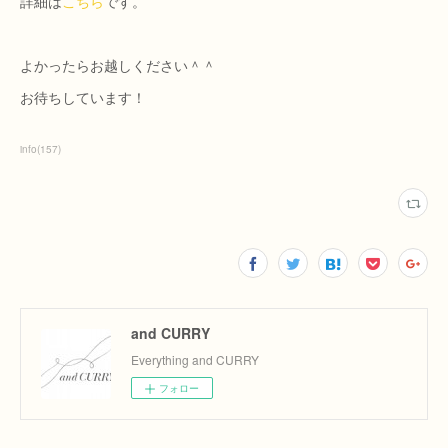
詳細は
こちら
です。
よかったらお越しください＾＾
お待ちしています！
info
(
157
)
and CURRY
Everything and CURRY
フォロー