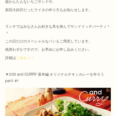
超かんたんないちごサンドや、
前回大好評だったライタの作り方もお知らせします。
ランチではみなさんお好きな具を挟んでサンドイッチパーティ＾
＾
この日だけのスペシャルなパンもご用意しています。
残席わずかですので、お早めにお申し込みください。
詳細は
こちら＞＞
▼3/25 and CURRY 基本編:オリジナルチキンカレーを作ろう
part1 #1