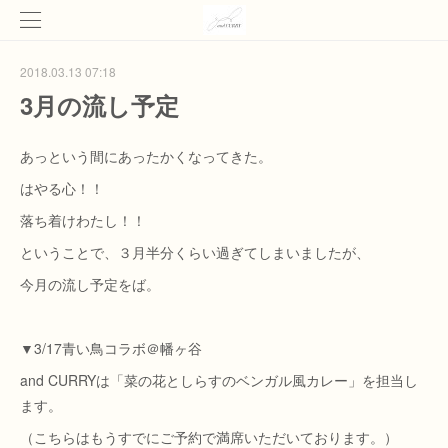
2018.03.13 07:18
3月の流し予定
あっという間にあったかくなってきた。
はやる心！！
落ち着けわたし！！
ということで、３月半分くらい過ぎてしまいましたが、
今月の流し予定をば。
▼3/17青い鳥コラボ＠幡ヶ谷
and CURRYは「菜の花としらすのベンガル風カレー」を担当し
ます。
（こちらはもうすでにご予約で満席いただいております。）