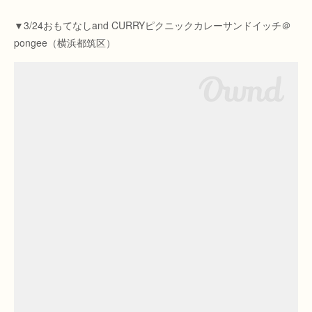
▼3/24おもてなしand CURRYピクニックカレーサンドイッチ＠
pongee（横浜都筑区）