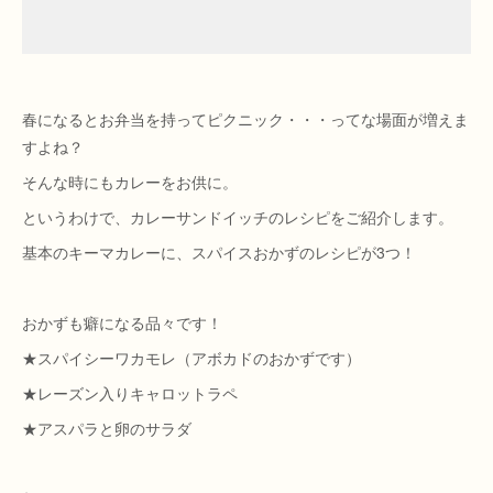
春になるとお弁当を持ってピクニック・・・ってな場面が増えま
すよね？
そんな時にもカレーをお供に。
というわけで、カレーサンドイッチのレシピをご紹介します。
基本のキーマカレーに、スパイスおかずのレシピが3つ！
おかずも癖になる品々です！
★スパイシーワカモレ（アボカドのおかずです）
★レーズン入りキャロットラペ
★アスパラと卵のサラダ