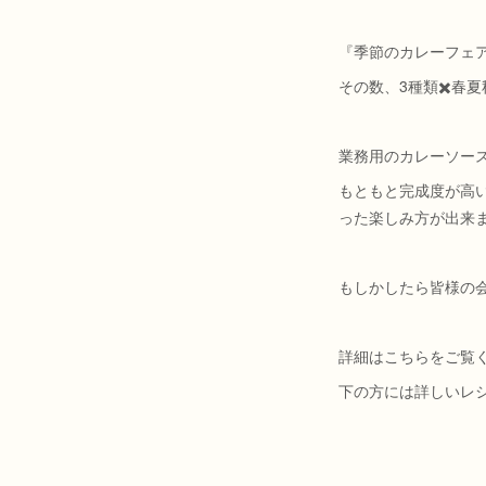
『季節のカレーフェ
その数、3種類✖️春夏
業務用のカレーソー
もともと完成度が高
った楽しみ方が出来
もしかしたら皆様の
詳細はこちらをご覧
下の方には詳しいレ