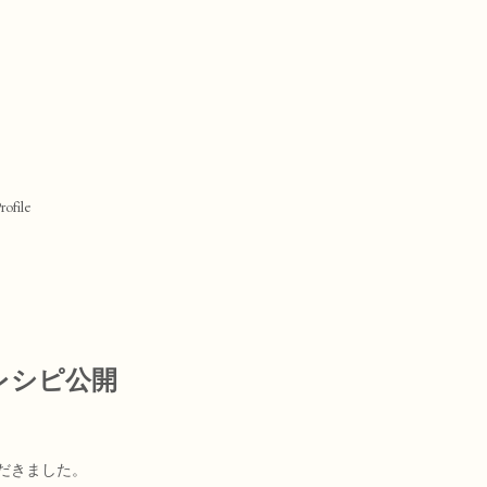
rofile
レシピ公開
ただきました。