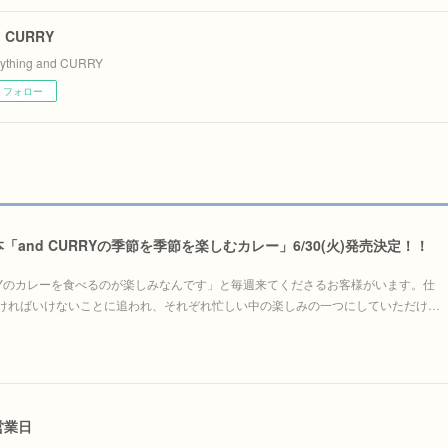
d CURRY
rything and CURRY
フォロー
and CURRYの季節を季節を楽しむカレー」6/30(火)発売決定！！
RRYのカレーを食べるのが楽しみなんです」と毎週来てくださるお客様がいます。仕
ければいけないことに追われ、それぞれ忙しい中の楽しみの一つにしていただけ…
営業日