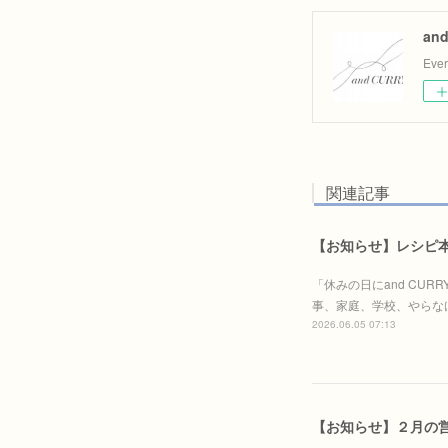
an
Eve
関連記事
【お知らせ】レシピ本「
「休みの日にand CU
事、家庭、学校、やらな
2026.06.05 07:13
【お知らせ】２月の