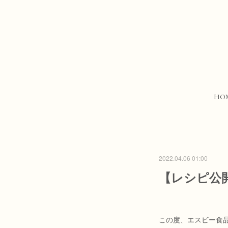
HO
2022.04.06 01:00
【レシピ公
この度、エスビー食品