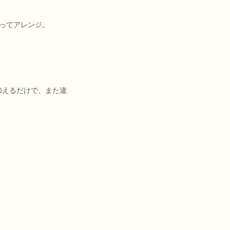
ってアレンジ。
加えるだけで、また違
。