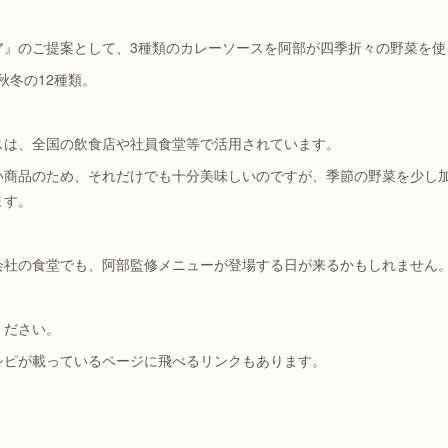
ア』のご提案として、3種類のカレーソースを阿部が四季折々の野菜を使
秋冬の12種類。
スは、全国の飲食店や社員食堂等で活用されています。
い商品のため、それだけでも十分美味しいのですが、季節の野菜を少し
ます。
会社の食堂でも、阿部監修メニューが登場する日が来るかもしれません
ください。
シピが載っているページに飛べるリンクもあります。