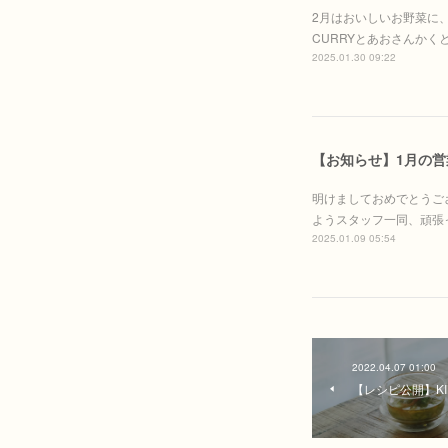
2月はおいしいお野菜に、
CURRYとあおさんかくとやさ
2025.01.30 09:22
【お知らせ】1月の営
明けましておめでとうご
ようスタッフ一同、頑張
2025.01.09 05:54
2022.04.07 01:00
【レシピ公開】KI