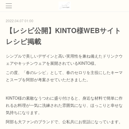
2022.04.07 01:00
【レシピ公開】KINTO様WEBサイト
レシピ掲載
シンプルで美しいデザインと高い実用性を兼ね備えたドリンクウ
ェアやキッチンウェアを展開されているKINTO様。
この度、「春のレシピ」として、春のセロリを主役にしたキーマ
とスープを阿部が考案させていただきました。
KINTO様の素敵なうつわに盛り付けると、身近な材料で簡単に作
れるお料理が一気に洗練された雰囲気になり、ほっこりと幸せな
気持ちになります。
阿部も大ファンのブランドで、公私共にお世話になっています。