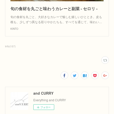
旬の食材を丸ごと味わうカレーと副菜 - セロリ -
旬の食材を丸ごと、大好きなカレーで愉しむ嬉しいひととき。皮も
根も、少しずつ異なる彩りやかたちも、すべてを通じて、味わい…
KINTO
info
(
157
)
and CURRY
Everything and CURRY
フォロー