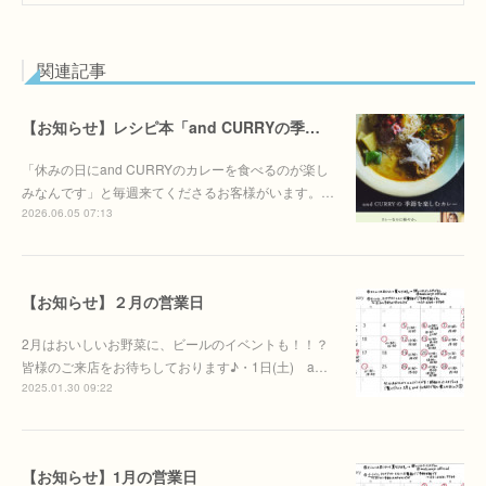
関連記事
【お知らせ】レシピ本「and CURRYの季節を季節を楽しむカレー」6/30(火)発売決定！！
「休みの日にand CURRYのカレーを食べるのが楽し
みなんです」と毎週来てくださるお客様がいます。…
2026.06.05 07:13
【お知らせ】２月の営業日
2月はおいしいお野菜に、ビールのイベントも！！？
皆様のご来店をお待ちしております♪・1日(土) a…
2025.01.30 09:22
【お知らせ】1月の営業日