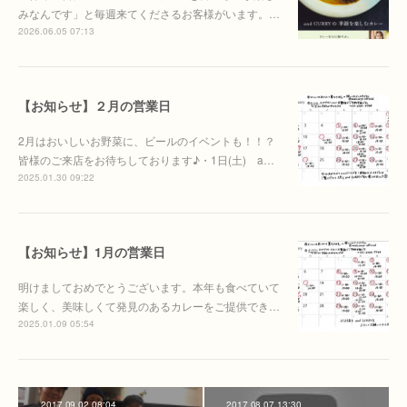
みなんです」と毎週来てくださるお客様がいます。…
2026.06.05 07:13
【お知らせ】２月の営業日
2月はおいしいお野菜に、ビールのイベントも！！？
皆様のご来店をお待ちしております♪・1日(土) a…
2025.01.30 09:22
【お知らせ】1月の営業日
明けましておめでとうございます。本年も食べていて
楽しく、美味しくて発見のあるカレーをご提供でき…
2025.01.09 05:54
2017.09.02 08:04
2017.08.07 13:30