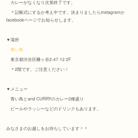
カレーがなくなり次第終了です。
＊記帳式にするか考え中です。決まりましたらinstagramか
facebookページでお知らせします。
▼場所
青い鳥
東京都渋谷区幡ヶ谷2-47-12 2F
＊2階です。ご注意ください！
▼メニュー
青い鳥とand CURRYのカレー2種盛り
ビールやラッシーなどのドリンクもあります。
みなさまのお越しをお待ちしています＾＾