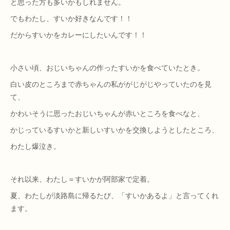
と思った方も多いかもしれません。
でもわたし、すいか好きなんです！！
だからすいかをカレーにしたいんです！！
小さい頃、おじいちゃんの作ったすいかを食べていたとき。
白い皮のところまで赤ちゃんの私ががじがじやっていたのを見
て、
かわいそうに思ったおじいちゃんが赤いところを食べなと、
かじっているすいかと新しいすいかを交換しようとしたところ、
わたし爆泣き。
それ以来、わたし＝すいかが阿部家で定着。
夏、わたしが淡路島に帰るたび、「すいかあるよ」と言ってくれ
ます。