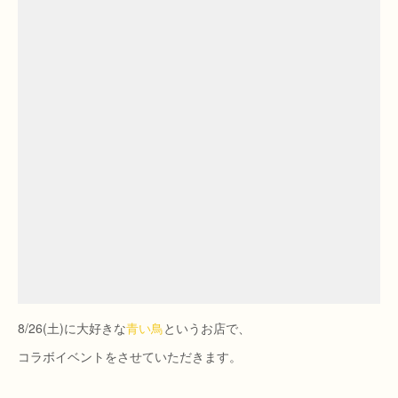
8/26(土)に大好きな
青い鳥
というお店で、
コラボイベントをさせていただきます。