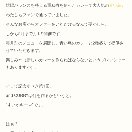
陰陽バランスを整える重ね煮を使ったカレーで大人気の
青い鳥
。
わたしもファンで通っていました。
そんなお店からオファーをいただけるなんて夢かしら。
しかも5月まで月1の開催です。
毎月別のメニューを展開し、青い鳥のカレーと2種盛りで提供さ
せていただきます。
楽しみ〜（新しいカレーを作らねばならないというプレッシャー
もありますが）。
そして記念すべき第1回。
and CURRYは何を作るかというと。
”すいかキーマ”です。
はぁ？