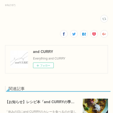
info
(
157
)
and CURRY
Everything and CURRY
フォロー
関連記事
【お知らせ】レシピ本「and CURRYの季節を季節を楽しむカレー」6/30(火)発売決定！！
「休みの日にand CURRYのカレーを食べるのが楽し