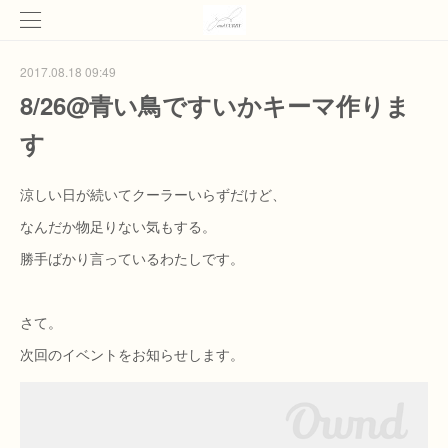
2017.08.18 09:49
8/26@青い鳥ですいかキーマ作りま
す
涼しい日が続いてクーラーいらずだけど、
なんだか物足りない気もする。
勝手ばかり言っているわたしです。
さて。
次回のイベントをお知らせします。