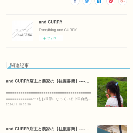
and CURRY
Everything and CURRY
フォロー
関連記事
and CURRY店主と農家の【往復書簡】----20241118
=========================================
============いつもお世話になっている中里自然…
2024.11.18 06:36
and CURRY店主と農家の【往復書簡】----20240911