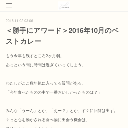
2016.11.02 03:06
＜勝手にアワード＞2016年10月のベ
ストカレー
もう今年も残すところ2ヶ月弱。
あっという間に時間は過ぎていってしまう。
わたしがここ数年気に入ってる質問がある。
「今年食べたものの中で一番おいしかったものは？」
みんな「うーん」とか、「えー？」とか、すぐに回答は出ず。
ぐっと心を動かされる食べ物に出会う機会は、