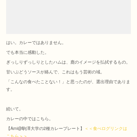
はい。カレーではありません。
でも本当に感動した。
ぎっしりずっしりとしたハムは、鹿のイメージを払拭するもの。
甘いぶどうソースが絡んで、これはもう芸術の域。
「こんなの食べたことない！」と思ったのが、選出理由でありま
す。
続いて。
カレーの中ではこちら。
【Ami@駒澤大学の2種カレープレート】
＜＜食べログリンクは
こちら＞＞