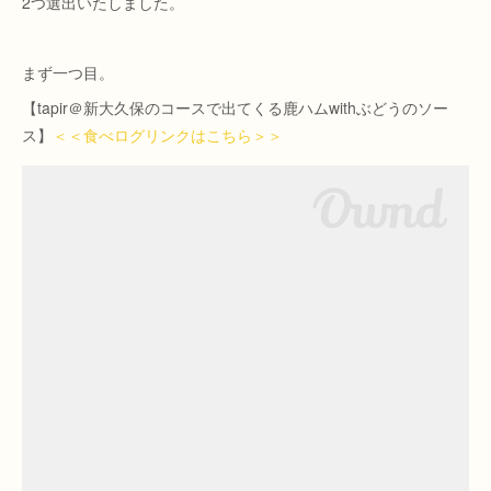
2つ選出いたしました。
まず一つ目。
【tapir＠新大久保のコースで出てくる鹿ハムwithぶどうのソー
ス】
＜＜食べログリンクはこちら＞＞