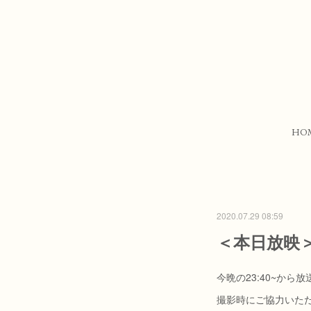
HO
2020.07.29 08:59
＜本日放映＞
今晩の23:40~から放
撮影時にご協力いた