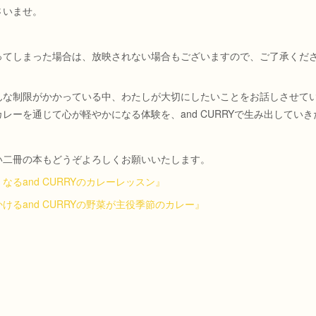
さいませ。
ってしまった場合は、放映されない場合もございますので、ご了承くだ
んな制限がかかっている中、わたしが大切にしたいことをお話しさせて
レーを通じて心が軽やかになる体験を、and CURRYで生み出してい
い二冊の本もどうぞよろしくお願いいたします。
るand CURRYのカレーレッスン』
けるand CURRYの野菜が主役季節のカレー』