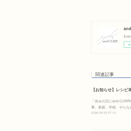
an
Eve
関連記事
【お知らせ】レシピ本「
「休みの日にand CU
事、家庭、学校、やらな
2026.06.05 07:13