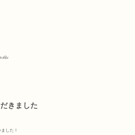
rofile
いただきました
いました！