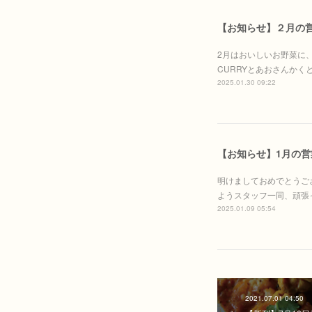
【お知らせ】２月の
2月はおいしいお野菜に、
CURRYとあおさんかくとやさ
2025.01.30 09:22
【お知らせ】1月の営
明けましておめでとうご
ようスタッフ一同、頑張
2025.01.09 05:54
2021.07.01 04:50