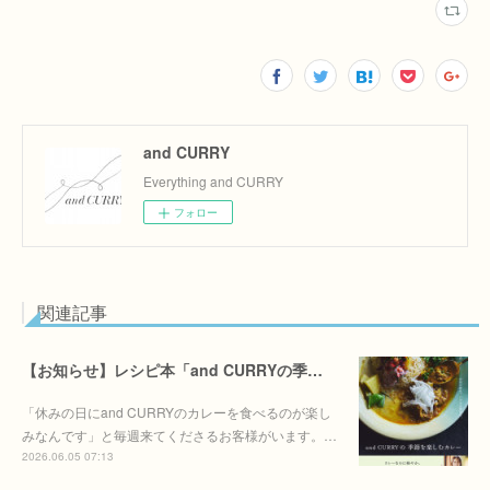
and CURRY
Everything and CURRY
フォロー
関連記事
【お知らせ】レシピ本「and CURRYの季節を季節を楽しむカレー」6/30(火)発売決定！！
「休みの日にand CURRYのカレーを食べるのが楽し
みなんです」と毎週来てくださるお客様がいます。…
2026.06.05 07:13