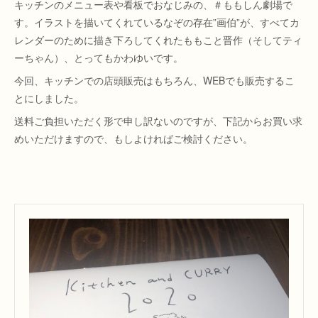
キッチンのメニュー表や看板でおなじみの、＃ももしん劇場で
す。イラストを描いてくれているなぞの存在”画伯”が、すべてカ
レンダーのために描き下ろしてくれたももこと晋作（そしてティ
ーちゃん）、とってもかわゆいです。
今回、キッチンでの店頭販売はもちろん、WEBでも販売するこ
とにしました。
送料ご負担いただく形で申し訳ないのですが、下記からお買い求
めいただけますので、もしよければご検討ください。