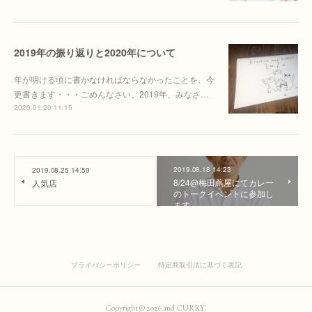
2019年の振り返りと2020年について
年が明ける頃に書かなければならなかったことを、今
更書きます・・・ごめんなさい。2019年、みなさ…
2020.01.20 11:15
2019.08.18 14:23
2019.08.25 14:59
8/24@梅田蔦屋にてカレー
人気店
のトークイベントに参加し
ます。
プライバシーポリシー
特定商取引法に基づく表記
Copyright ©
2026
and CURRY
.