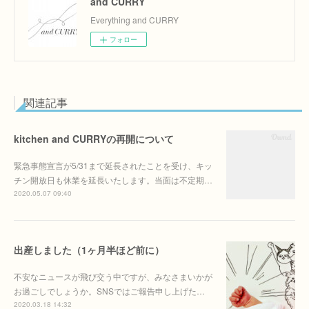
and CURRY
Everything and CURRY
フォロー
関連記事
kitchen and CURRYの再開について
緊急事態宣言が5/31まで延長されたことを受け、キッ
チン開放日も休業を延長いたします。当面は不定期…
2020.05.07 09:40
出産しました（1ヶ月半ほど前に）
不安なニュースが飛び交う中ですが、みなさまいかが
お過ごしでしょうか。SNSではご報告申し上げた…
2020.03.18 14:32