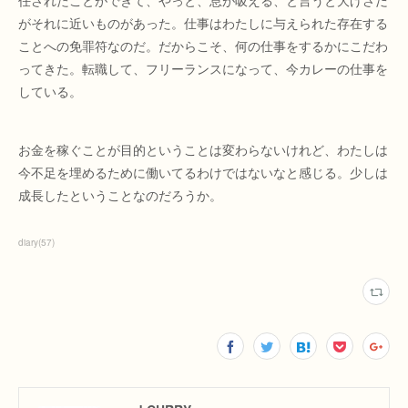
任されたことができて、やっと、息が吸える、と言うと大げさだ
がそれに近いものがあった。仕事はわたしに与えられた存在する
ことへの免罪符なのだ。だからこそ、何の仕事をするかにこだわ
ってきた。転職して、フリーランスになって、今カレーの仕事を
している。
お金を稼ぐことが目的ということは変わらないけれど、わたしは
今不足を埋めるために働いてるわけではないなと感じる。少しは
成長したということなのだろうか。
diary
(
57
)