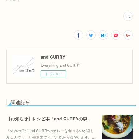
and CURRY
Everything and CURRY
フォロー
関連記事
【お知らせ】レシピ本「and CURRYの季節を季節を楽しむカレー」6/30(火)発売決定！！
「休みの日にand CURRYのカレーを食べるのが楽し
みなんです」と毎週来てくださるお客様がいます。…