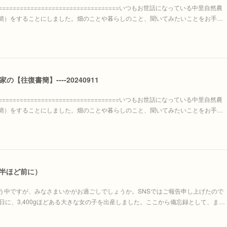
=====================================いつもお世話になっている中里自然農
簡）をすることにしました。畑のことや暮らしのこと、聞いてみたいことをお手…
家の【往復書簡】----20240911
=====================================いつもお世話になっている中里自然農
簡）をすることにしました。畑のことや暮らしのこと、聞いてみたいことをお手…
月半ほど前に）
う中ですが、みなさまいかがお過ごしでしょうか。SNSではご報告申し上げたので
日に、3,400gほどある大きな女の子を出産しました。ここから備忘録として、ま…