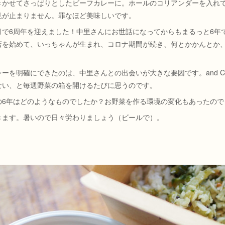
きかせてさっぱりとしたビーフカレーに。ホールのコリアンダーを入れ
見が止まりません。罪なほど美味しいです。
月で6周年を迎えました！中里さんにお世話になってからもまるっと6年
店を始めて、いっちゃんが生まれ、コロナ期間が続き、何とかかんとか
ーを明確にできたのは、中里さんとの出会いが大きな要因です。and C
ない、と毎週野菜の箱を開けるたびに思うのです。
の6年はどのようなものでしたか？お野菜を作る環境の変化もあったので
きます。暑いので日々労わりましょう（ビールで）。