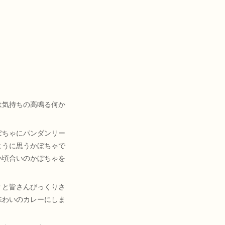
は気持ちの高鳴る何か
ぼちゃにパンダンリー
ように思うかぼちゃで
い頃合いのかぼちゃを
？と皆さんびっくりさ
味わいのカレーにしま