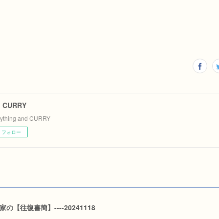
d CURRY
rything and CURRY
フォロー
家の【往復書簡】----20241118