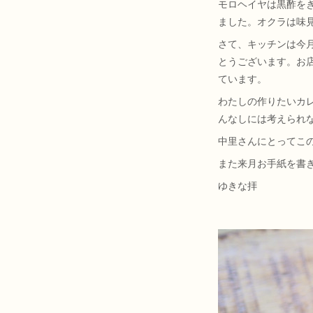
モロヘイヤは黒酢を
ました。オクラは味
さて、キッチンは今
とうございます。お
ています。
わたしの作りたいカレ
んなしには考えられ
中里さんにとってこ
また来月お手紙を書
ゆきな拝