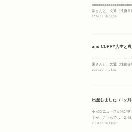
================
園さんと、文通（往復書
2024.11.18 06:36
and CURRY店主と農
================
園さんと、文通（往復書
2024.09.11 04:30
出産しました（1ヶ
不安なニュースが飛び交
すが、こちらでも。2月2
2020.03.18 14:32