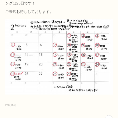
ングは25日です！
ご来店お待ちしております。
info
(
157
)