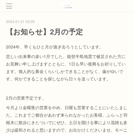
2024.01.31 03:39
【お知らせ】2月の予定
2024年、早くもひと月が過ぎ去ろうとしています。
悲しい出来事の多い1月でした。能登半島地震で被災された方に
お見舞い申し上げますとともに、1日も早い復興をお祈りしてい
ます。個人的な募金くらいしかできることがなく、歯がゆいで
す。何かできることを探しながら日々を送っています。
2月の営業予定です。
今月より金曜夜の営業をやめ、日曜も営業することにいたしまし
た。これまでご都合があわず来られなかったお客様、ふらっと羽
根木に散歩にきたついでにぜひ。土日を開ける事により混雑も多
少は緩和されると思いますので、お出かけくださいませ。モーニ