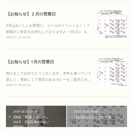
【お知らせ】２月の営業日
2月はおいしいお野菜に、ビールのイベントも！！？
皆様のご来店をお待ちしております♪・1日(土) a…
2025.01.30 09:22
【お知らせ】1月の営業日
明けましておめでとうございます。本年も食べていて
楽しく、美味しくて発見のあるカレーをご提供でき…
2025.01.09 05:54
2024.02.02 23:30
2023.12.20 05:04
ZINE『野菜とカレー』
【お知らせ】1月の予定
vol.5 2023 Autumn／
Winter