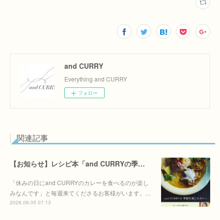
and CURRY
Everything and CURRY
フォロー
関連記事
【お知らせ】レシピ本「and CURRYの季節を季節を楽しむカレー」6/30(火)発売決定！！
「休みの日にand CURRYのカレーを食べるのが楽し
みなんです」と毎週来てくださるお客様がいます。…
2026.06.05 07:13