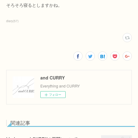
そろそろ寝るとしますかね。
diary
(
57
)
and CURRY
Everything and CURRY
フォロー
関連記事