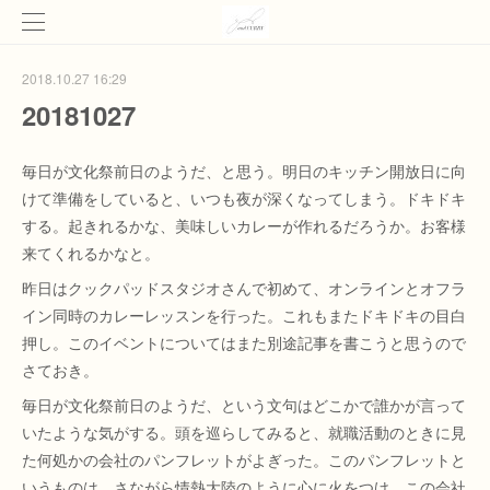
2018.10.27 16:29
20181027
毎日が文化祭前日のようだ、と思う。明日のキッチン開放日に向
けて準備をしていると、いつも夜が深くなってしまう。ドキドキ
する。起きれるかな、美味しいカレーが作れるだろうか。お客様
来てくれるかなと。
昨日はクックパッドスタジオさんで初めて、オンラインとオフラ
イン同時のカレーレッスンを行った。これもまたドキドキの目白
押し。このイベントについてはまた別途記事を書こうと思うので
さておき。
毎日が文化祭前日のようだ、という文句はどこかで誰かが言って
いたような気がする。頭を巡らしてみると、就職活動のときに見
た何処かの会社のパンフレットがよぎった。このパンフレットと
いうものは、さながら情熱大陸のように心に火をつけ、この会社