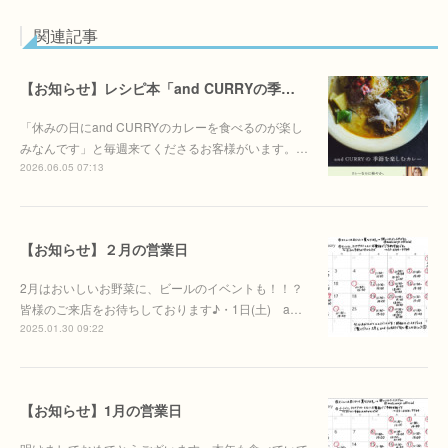
関連記事
【お知らせ】レシピ本「and CURRYの季節を季節を楽しむカレー」6/30(火)発売決定！！
「休みの日にand CURRYのカレーを食べるのが楽し
みなんです」と毎週来てくださるお客様がいます。…
2026.06.05 07:13
【お知らせ】２月の営業日
2月はおいしいお野菜に、ビールのイベントも！！？
皆様のご来店をお待ちしております♪・1日(土) a…
2025.01.30 09:22
【お知らせ】1月の営業日