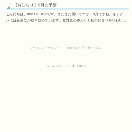
【お知らせ】9月の予定
こんにちは、and CURRYです。まだまだ暑いですが、9月ですね。キッチ
ンには新生姜が届き始めています。夏野菜の終わりと秋の始まりを味わい…
プライバシーポリシー
特定商取引法に基づく表記
Copyright ©
2026
and CURRY
.