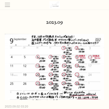
2023
.
09
2023.09.02 03:20