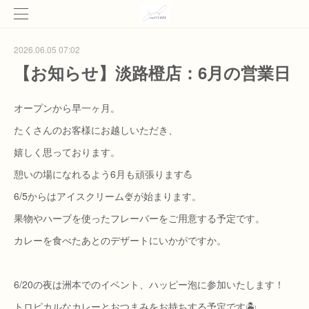
2026.06.05 07:02
【お知らせ】淡路橙店：6月の営業日
オープンから早一ヶ月。
たくさんのお客様にお越しいただき、
嬉しく思っております。
憩いの場になれるよう6月も頑張ります💪
6/5からはアイスクリーム🍨が始まります。
果物やハーブを使ったフレーバーをご用意する予定です。
カレーを食べたあとのデザートにいかがですか。
6/20の夜は洲本でのイベント、ハッピー泡に参加いたします！
トロピカルなカレーとおつまみをお持ちする予定です🏝️