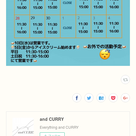
and CURRY
Everything and CURRY
フォロー