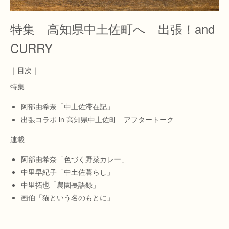
特集 高知県中土佐町へ 出張！and
CURRY
｜目次｜
特集
阿部由希奈「中土佐滞在記」
出張コラボ in 高知県中土佐町 アフタートーク
連載
阿部由希奈「色づく野菜カレー」
中里早紀子「中土佐暮らし」
中里拓也「農園長語録」
画伯「猫という名のもとに」