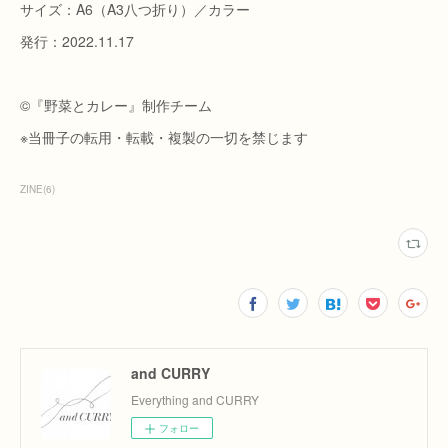
サイズ：A6（A3⼋つ折り）／カラー
発行：2022.11.17
©『野菜とカレー』制作チーム
※当冊子の転用・転載・複製の一切を禁じます
ZINE
(
6
)
and CURRY
Everything and CURRY
フォロー