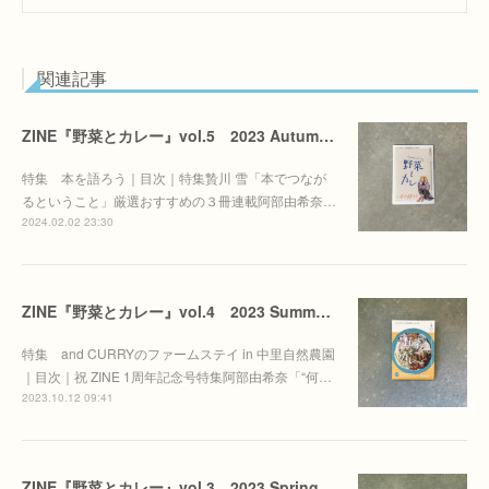
関連記事
ZINE『野菜とカレー』vol.5 2023 Autumn／Winter
特集 本を語ろう｜目次｜特集贄川 雪「本でつなが
るということ」厳選おすすめの３冊連載阿部由希奈…
2024.02.02 23:30
ZINE『野菜とカレー』vol.4 2023 Summer／Autumn
特集 and CURRYのファームステイ in 中里自然農園
｜目次｜祝 ZINE 1周年記念号特集阿部由希奈「“何…
2023.10.12 09:41
ZINE『野菜とカレー』vol.3 2023 Spring／Summer