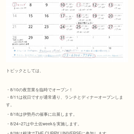
トピックとしては、
・8/10の夜営業を臨時でオープン！
・8/11は祝日ですが通常通り、ランチとディナーオープンしま
す。
・8/18は伊勢丹の催事に出展します。
・8/24~27は中土佐weekを実施します。
・8/28は根津でTHE CURRY UNIVERSEに参加します。