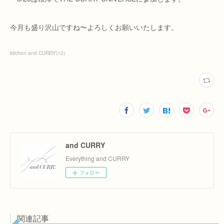
今月も盛り沢山ですね〜よろしくお願いいたします。
kitchen and CURRY
(
12
)
and CURRY
Everything and CURRY
フォロー
関連記事