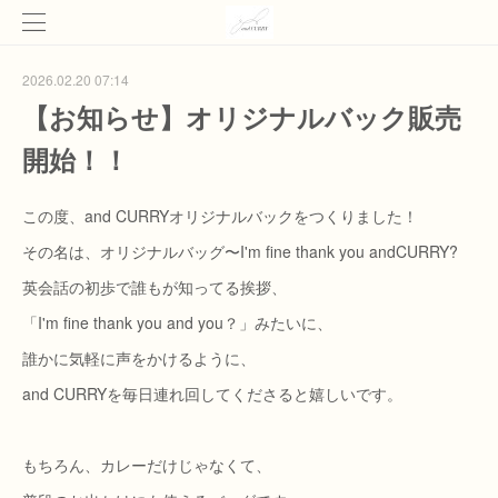
2026.02.20 07:14
【お知らせ】オリジナルバック販売
開始！！
この度、and CURRYオリジナルバックをつくりました！
その名は、オリジナルバッグ〜I'm fine thank you andCURRY?
英会話の初歩で誰もが知ってる挨拶、
「I'm fine thank you and you？」みたいに、
誰かに気軽に声をかけるように、
and CURRYを毎日連れ回してくださると嬉しいです。
もちろん、カレーだけじゃなくて、