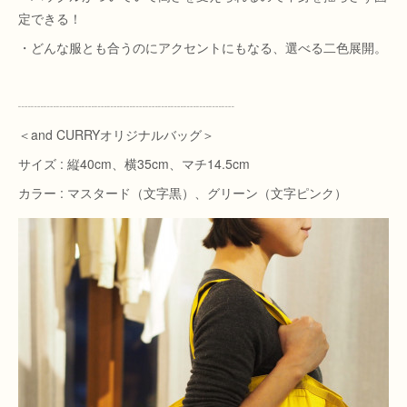
定できる！
・どんな服とも合うのにアクセントにもなる、選べる二色展開。
┈┈┈┈┈┈┈┈┈┈┈┈┈┈┈┈┈
＜and CURRYオリジナルバッグ＞
サイズ : 縦40cm、横35cm、マチ14.5cm
カラー : マスタード（文字黒）、グリーン（文字ピンク）