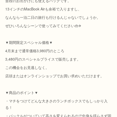
普段のお出かけにも使えるバッグです。
13インチのMacBook Airも余裕で入りますし、
なんなら一泊二日の旅行も行けるんじゃないでしょうか。
ぜひいろんなシーンで使ってみてください👜✈︎
▼期間限定スペシャル価格▼
4月末まで通常価格3,980円のところ
3,480円のスペシャルプライスで販売します。
この機会をお見逃しなく。
店頭またはオンラインショップでお買い求めいただけます。
▼商品のポイント▼
・マチをつけてどんな大きさのランチボックスでもしっかり入
る！
・バックルがついていて高さを変えられるので中身を揺らさず固