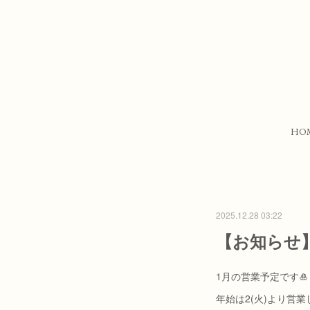
HO
2025.12.28 03:22
【お知らせ
1月の営業予定です🎍
年始は2(火)より営