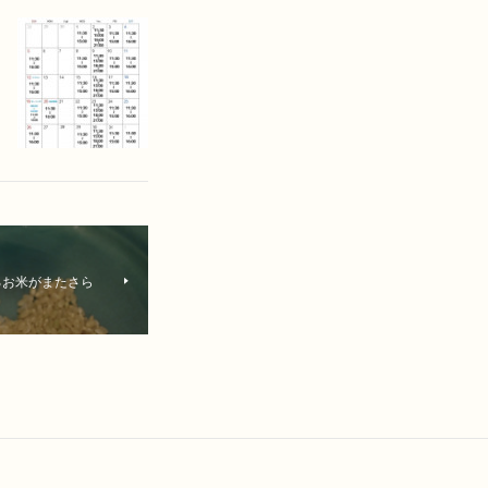
るお米がまたさら