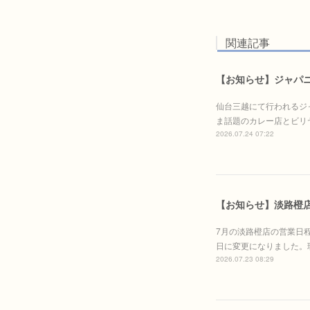
関連記事
【お知らせ】ジャパニ
仙台三越にて行われるジ
ま話題のカレー店とビリ
2026.07.24 07:22
【お知らせ】淡路橙
7月の淡路橙店の営業日
日に変更になりました。
2026.07.23 08:29