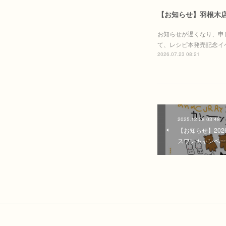
【お知らせ】羽根木
お知らせが遅くなり、申
て、レシピ本発売記念イ
2026.07.23 08:21
2025.12.28 03:48
【お知らせ】20
スワンキャンペー