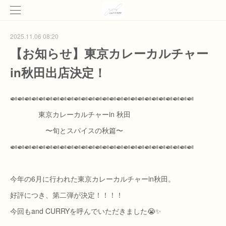
2025.11.06 08:20
【お知らせ】東京カレーカルチャー
in秋田出店決定！
🍛🍛🍛🍛🍛🍛🍛🍛🍛🍛🍛🍛🍛🍛🍛🍛🍛🍛🍛🍛🍛🍛🍛🍛🍛🍛
東京カレーカルチャーin 秋田
〜旬とスパイスの秋篇〜
🍛🍛🍛🍛🍛🍛🍛🍛🍛🍛🍛🍛🍛🍛🍛🍛🍛🍛🍛🍛🍛🍛🍛🍛🍛🍛
今年の6月に行われた東京カレーカルチャーin秋田。
好評につき、第二弾が決定！！！！
今回もand CURRYを呼んでいただきました😭✨