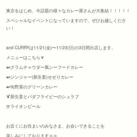
東京をはじめ、今話題の様々なカレー屋さんが大集結！！！！！
スペシャルなイベントになっていますので、ぜひお越しくださ
い！
and CURRYは11/21(金)〜11/23(日)の3日間出店します。
メニューはこちら🔽
🍛クラムチャウダー風シーフードカレー
🍛ジンジャー(新生姜)せせりカレー
🍛旬野菜のグリーンカレー
🍹新生姜とバダフライピーのシュラブ
🍺ライオンビール
お近くにお住まいのみなさま、お会いできることを
楽しみにしております☺︎☺︎