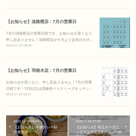
【お知らせ】淡路橙店：7月の営業日
7月の淡路橙店の営業日程です。お知らせが遅くなり
申し訳ありません！淡路橙店が今月より定休日が火…
2026.07.23 08:29
【お知らせ】羽根木店：7月の営業日
お知らせが遅くなり、申し訳ありません！7月の営業
日程です！12日(日)は西麻布ベトナミーズキッチン…
2026.07.23 08:21
2025.12.12 06:56
2025.11.06 07:56
【お知らせ】冷凍カレー好
【お知らせ】埼玉オーガニ
評発売中！
ックフェス出店&メニュー決