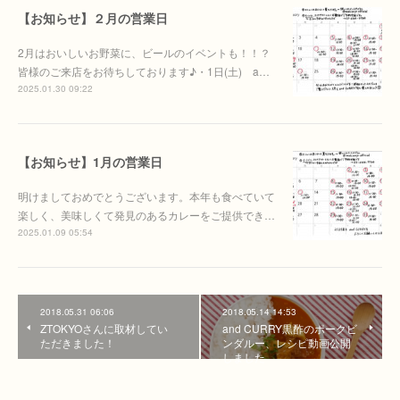
【お知らせ】２月の営業日
2月はおいしいお野菜に、ビールのイベントも！！？
皆様のご来店をお待ちしております♪・1日(土) a…
2025.01.30 09:22
【お知らせ】1月の営業日
明けましておめでとうございます。本年も食べていて
楽しく、美味しくて発見のあるカレーをご提供でき…
2025.01.09 05:54
2018.05.31 06:06
2018.05.14 14:53
ZTOKYOさんに取材してい
and CURRY黒酢のポークビ
ただきました！
ンダルー、レシピ動画公開
しました