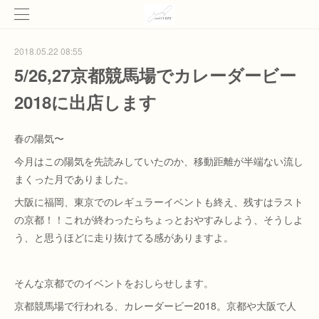
2018.05.22 08:55
5/26,27京都競馬場でカレーダービー
2018に出店します
春の陽気〜
今月はこの陽気を先読みしていたのか、移動距離が半端ない流し
まくった月でありました。
大阪に福岡、東京でのレギュラーイベントも終え、残すはラスト
の京都！！これが終わったらちょっとおやすみしよう、そうしよ
う、と思うほどに走り抜けてる感がありますよ。
そんな京都でのイベントをおしらせします。
京都競馬場で行われる、カレーダービー2018。京都や大阪で人