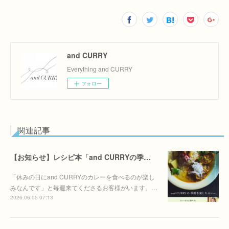
and CURRY
Everything and CURRY
フォロー
関連記事
【お知らせ】レシピ本「and CURRYの季節を季節を楽しむカレー」6/30(火)発売決定！！
「休みの日にand CURRYのカレーを食べるのが楽し
みなんです」と毎週来てくださるお客様がいます。…
2026.06.05 07:13