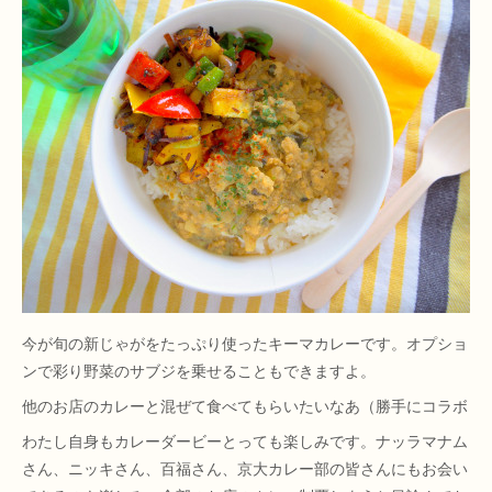
今が旬の新じゃがをたっぷり使ったキーマカレーです。オプショ
ンで彩り野菜のサブジを乗せることもできますよ。
他のお店のカレーと混ぜて食べてもらいたいなあ（勝手にコラボ
わたし自身もカレーダービーとっても楽しみです。ナッラマナム
さん、ニッキさん、百福さん、京大カレー部の皆さんにもお会い