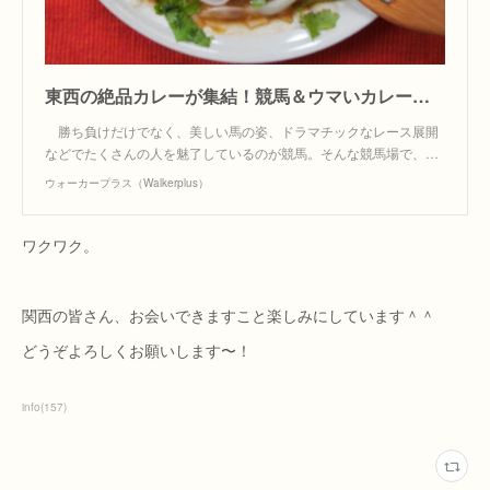
東西の絶品カレーが集結！競馬＆ウマいカレーを楽しむ週末｜ウォーカープラス
勝ち負けだけでなく、美しい馬の姿、ドラマチックなレース展開
などでたくさんの人を魅了しているのが競馬。そんな競馬場で、…
ウォーカープラス（Walkerplus）
ワクワク。
関西の皆さん、お会いできますこと楽しみにしています＾＾
どうぞよろしくお願いします〜！
info
(
157
)