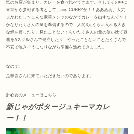
気のお店が集まり、カレーを食べ比べできます。そしてその中に
東京から参戦する者として、and CURRYが！！ああああ、大丈
夫かわたし〜こんな豪華メンツのなかでカレーを出すなんて〜！
かなりたくさんの量を準備するので、人間3人くらい入れる大き
な鍋を買ったり、見たことないくらいたくさんの量の使い捨て容
器をAスクルさんで発注したり、やったことないことたくさんで
不安で泣きそうになりながら準備を進めてきました。
なので。
是非皆さんに来ていただきたいのであります。
肝心要のメニューはこちら
新じゃがポタージュキーマカレ
ー！！