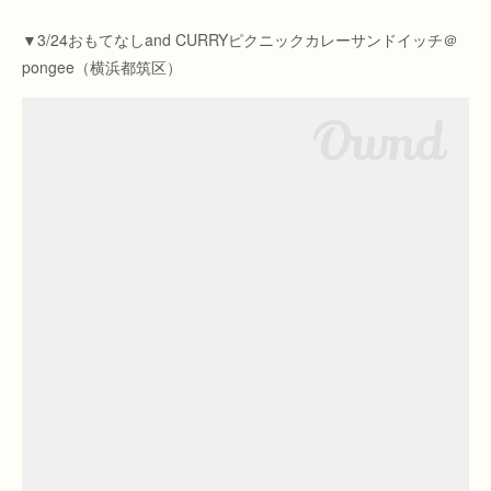
▼3/24おもてなしand CURRYピクニックカレーサンドイッチ＠
pongee（横浜都筑区）