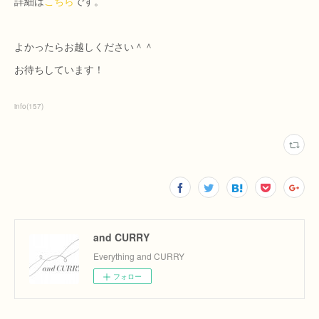
詳細は
こちら
です。
よかったらお越しください＾＾
お待ちしています！
info
(
157
)
and CURRY
Everything and CURRY
フォロー