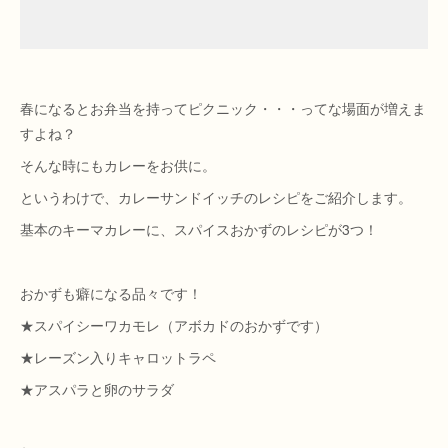
春になるとお弁当を持ってピクニック・・・ってな場面が増えま
すよね？
そんな時にもカレーをお供に。
というわけで、カレーサンドイッチのレシピをご紹介します。
基本のキーマカレーに、スパイスおかずのレシピが3つ！
おかずも癖になる品々です！
★スパイシーワカモレ（アボカドのおかずです）
★レーズン入りキャロットラペ
★アスパラと卵のサラダ