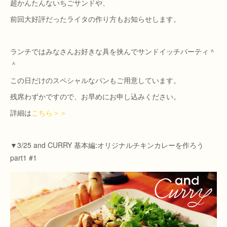
超かんたんないちごサンドや、
前回大好評だったライタの作り方もお知らせします。
ランチではみなさんお好きな具を挟んでサンドイッチパーティ＾
＾
この日だけのスペシャルなパンもご用意しています。
残席わずかですので、お早めにお申し込みください。
詳細は
こちら＞＞
▼3/25 and CURRY 基本編:オリジナルチキンカレーを作ろう
part1 #1