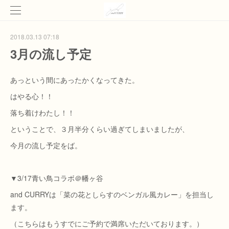
2018.03.13 07:18
3月の流し予定
あっという間にあったかくなってきた。
はやる心！！
落ち着けわたし！！
ということで、３月半分くらい過ぎてしまいましたが、
今月の流し予定をば。
▼3/17青い鳥コラボ＠幡ヶ谷
and CURRYは「菜の花としらすのベンガル風カレー」を担当し
ます。
（こちらはもうすでにご予約で満席いただいております。）